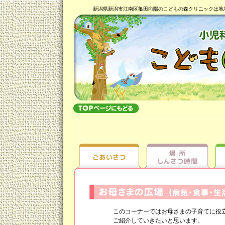
新潟県新潟市江南区亀田向陽のこどもの森クリニックは地
このコーナーではお母さまの子育てに役立
ご紹介していきたいと思います。