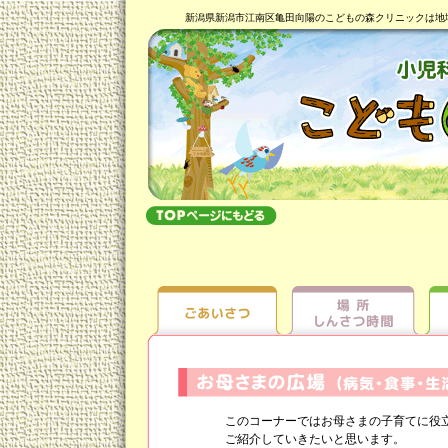
新潟県新潟市江南区亀田向陽のこどもの森クリニックは地
このコーナーではお母さまの子育てに役立
ご紹介していきたいと思います。