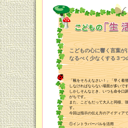
こどもの心に響く言葉が
なるべく少なくする３つ
「靴をそろえなさい！」「早く着
しなければならない場面が多いで
しかしそんなとき、いつも命令口
がちです。
また、こどもだって大人と同様、
す。
今回は指示の伝え方のアイディア
①イントラバーバルを活用