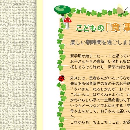
楽しい朝時間を過ごしま
新学期が始まった～～！と思って
お子さんたちの真新しい名札も板
桜もそろそろ終わり、新芽の緑が
外来には、患者さんがいろいろな
先日ある保育園児の女の子のお手
「さいきん ねるじかんが おそ
これからは はやくねるように 
かわいらしい字で一生懸命書いて
いつもメールなどでお伝えする「
母さまを介して、お子さんに届い
た。
これからも、ちょこちょこと、お
す。