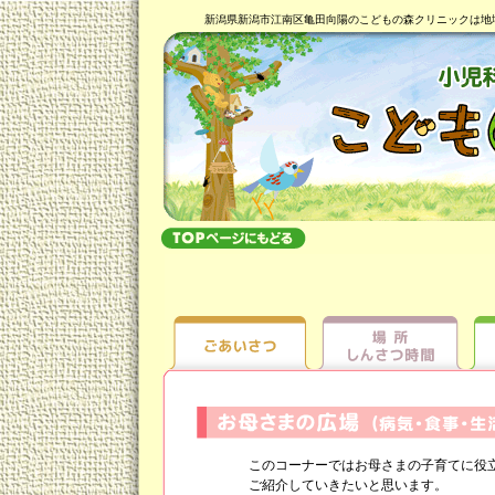
新潟県新潟市江南区亀田向陽のこどもの森クリニックは地
このコーナーではお母さまの子育てに役立
ご紹介していきたいと思います。