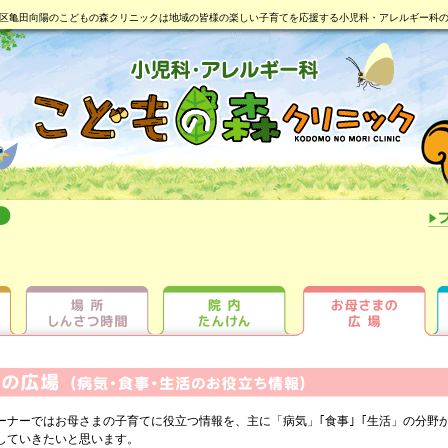
区亀田向陽のこどもの森クリニックは地域の皆様の楽しい子育てを応援する小児科・アレルギー科
ーナーではお母さまの子育てに役立つ情報を、主に「病気」｢食事｣「生活」の分野
していきたいと思います。