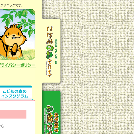
のクリニックです。
から